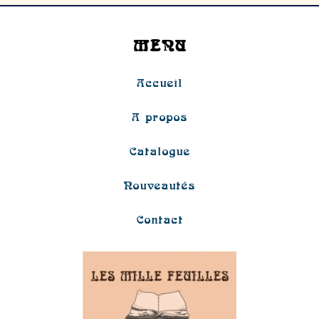
Donovan
/
MENU
Seuil
Accueil
A propos
Catalogue
Nouveautés
Contact