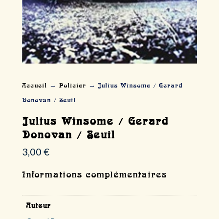
Accueil
→
Policier
→ Julius Winsome / Gerard
Donovan / Seuil
Julius Winsome / Gerard
Donovan / Seuil
3,00
€
Informations complémentaires
Auteur