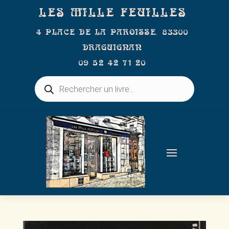
LES MILLE FEUILLES
4 PLACE DE LA PAROISSE, 83300
DRAGUIGNAN
09 52 42 71 20
Recherche
de
produits