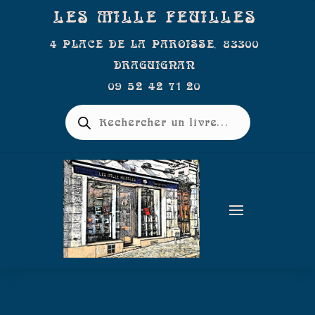
LES MILLE FEUILLES
4 PLACE DE LA PAROISSE, 83300
DRAGUIGNAN
09 52 42 71 20
Recherche
de
produits