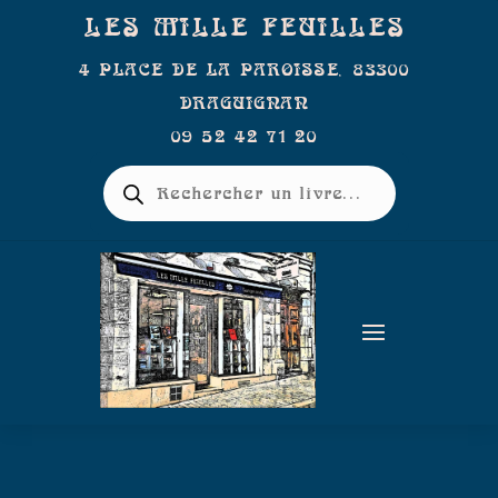
LES MILLE FEUILLES
4 PLACE DE LA PAROISSE, 83300
DRAGUIGNAN
09 52 42 71 20
Recherche
de
produits