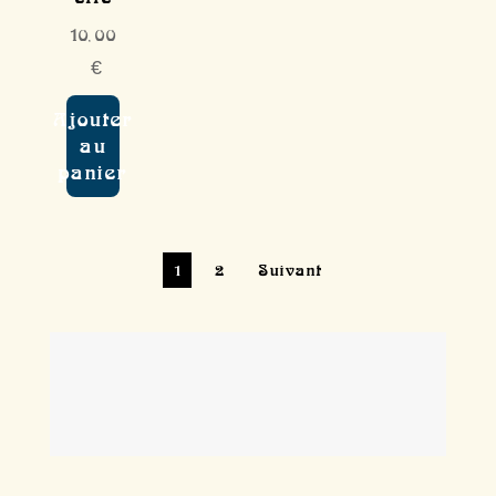
10,00
€
Ajouter
au
panier
1
2
Suivant