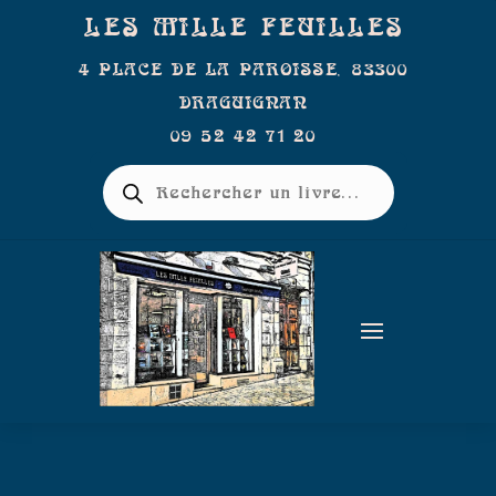
LES MILLE FEUILLES
4 PLACE DE LA PAROISSE, 83300
DRAGUIGNAN
09 52 42 71 20
Recherche
de
produits