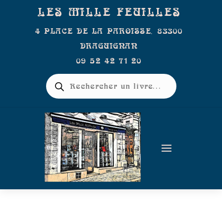
LES MILLE FEUILLES
4 PLACE DE LA PAROISSE, 83300
DRAGUIGNAN
09 52 42 71 20
Recherche
de
produits